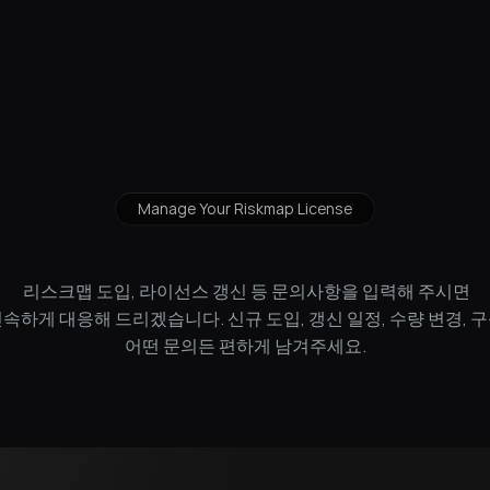
플랫폼
인사이트
제품 구성
도입문의
지원 허브
Manage Your Riskmap License
스크맵 도입 및 라이선스 
 리스크맵 도입, 라이선스 갱신 등 문의사항을 입력해 주시면
신속하게 대응해 드리겠습니다. 신규 도입, 갱신 일정, 수량 변경, 구
어떤 문의든 편하게 남겨주세요.