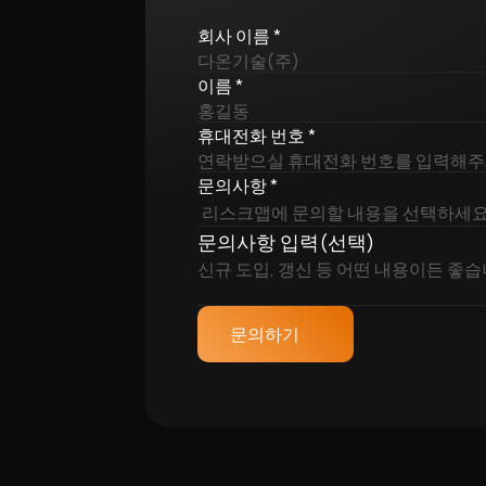
회사 이름 *
이름 *
휴대전화 번호 *
문의사항 *
문의사항 입력(선택)
문의하기