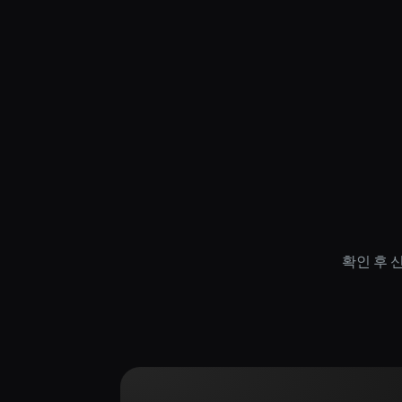
리
확인 후 